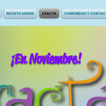
REVISTA SAVBIA
EXACTA
COMUNIDAD Y CONTAC
¡En Noviembre!