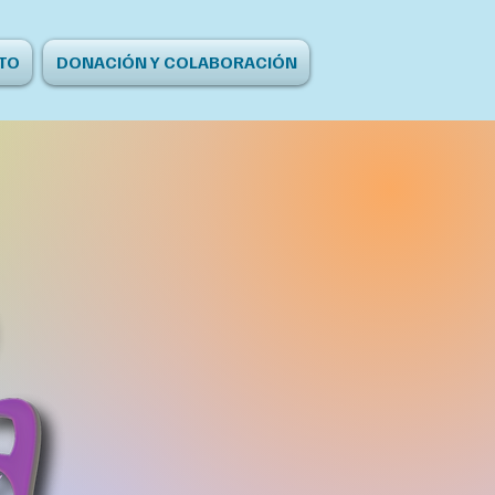
TO
DONACIÓN Y COLABORACIÓN