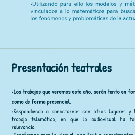
•Utilizando para ello los modelos y mét
vinculados a lo matemáticos para busca
los fenómenos y problemáticas de la actu
Presentación teatrales
•Los trabajos que veremos este año, serán tanto en fo
como de forma presencial.
•Respondiendo a conectarnos con otros lugares y l
trabajo telemático, en que lo audiovisual ha t
relevancia.
•Desafiarnos ante lo virtual, nos llevó a experimentar