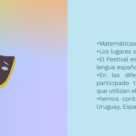
•Matemáticas 
•Los lugares 
•El Festival 
lengua españo
•En las dife
participado
que utilizan 
•hemos conta
Uruguay, Espa