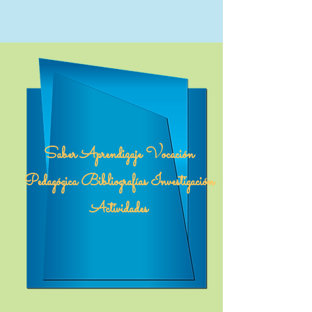
Saber Aprendizaje Vocación
Pedagógica Bibliografías Investigación
Actividades