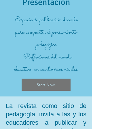
Presentación
Espacio de publicación docente
para compartir el pensamiento
pedagógico
Reflexiones del mundo
educativo en sus diversos niveles.
Start Now
La revista como sitio de
pedagogía, invita a las y los
educadores a publicar y