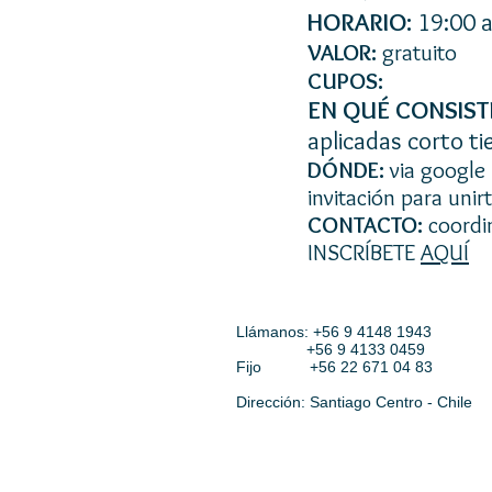
HORARIO:
19:00 a
VALOR:
gratuito
CUPOS:
EN QUÉ CONSIST
aplicadas corto t
DÓNDE:
via google
invitación para unirt
CONTACTO:
coordi
INSCRÍBETE
AQUÍ
Llámanos: +56 9 4148 1943 
+56 9 4133 0
Fijo +56 22 671
Dirección: Santiago Centro - Chile