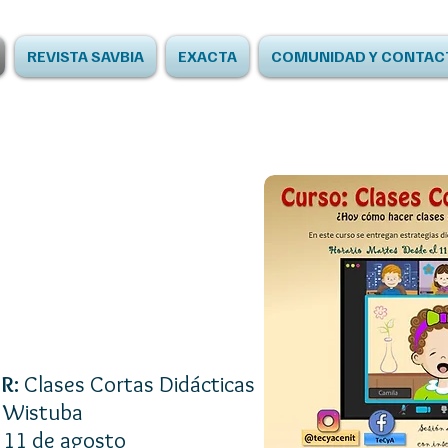
REVISTA SAVBIA
EXACTA
COMUNIDAD Y CONTAC
R:
Clases Cortas Didácticas
a Wistuba
:
11 de agosto