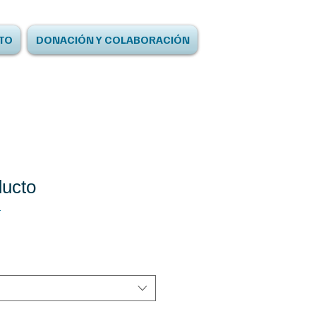
TO
DONACIÓN Y COLABORACIÓN
ducto
1