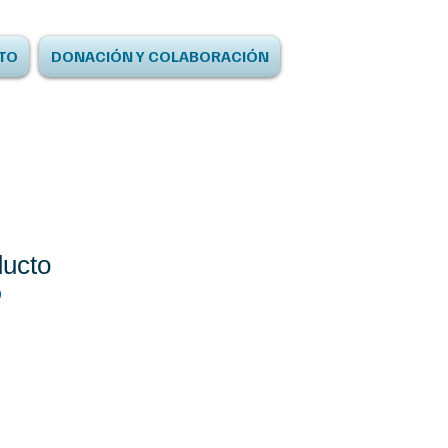
TO
DONACIÓN Y COLABORACIÓN
ducto
9