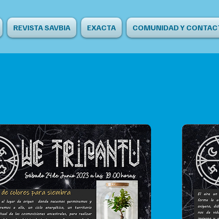
REVISTA SAVBIA
EXACTA
COMUNIDAD Y CONTAC