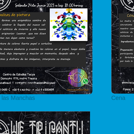
 las Manchas
Cena