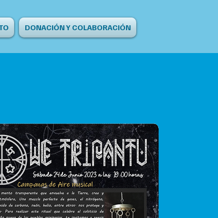
TO
DONACIÓN Y COLABORACIÓN